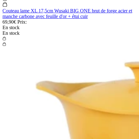
Couteau lame XL 17,5cm Wusaki BIG ONE brut de forge acier et
manche carbone avec feuille d'or + étui cuir
69,90€
Prix:
En stock
En stock