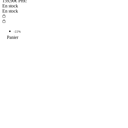
159,90€
Prix:
En stock
En stock
-22%
TOP VENTE
-22%
TOP
4.9