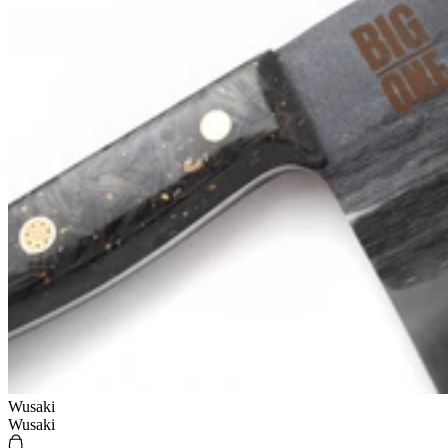
Wusaki
Wusaki