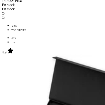
159,90€
Prix:
En stock
En stock
-22%
TOP VENTE
-22%
TOP
4.9