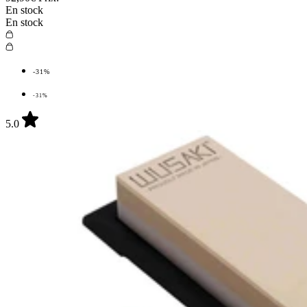
En stock
En stock
-31%
-31%
5.0