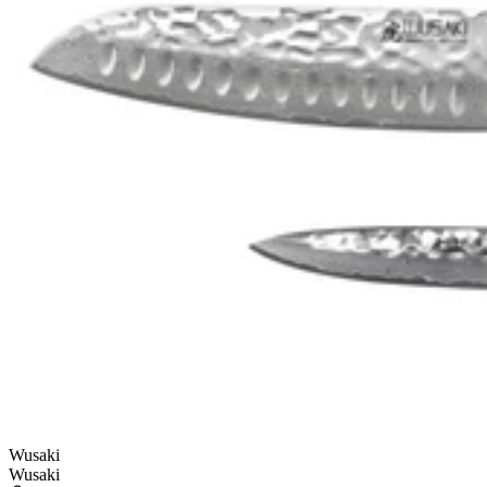
Wusaki
Wusaki