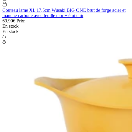
Couteau lame XL 17,5cm Wusaki BIG ONE brut de forge acier et
manche carbone avec feuille d'or + étui cuir
69,90€
Prix:
En stock
En stock