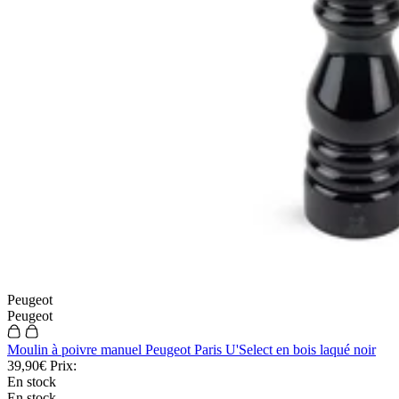
Peugeot
Peugeot
Moulin à poivre manuel Peugeot Paris U'Select en bois laqué noir
39,90€
Prix:
En stock
En stock