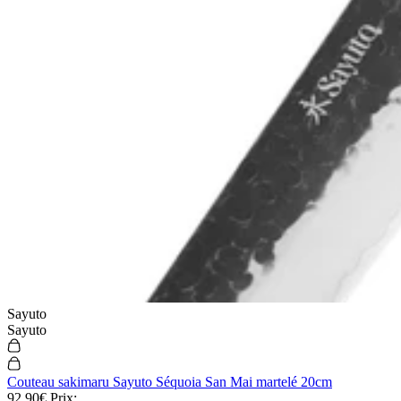
Sayuto
Sayuto
Couteau sakimaru Sayuto Séquoia San Mai martelé 20cm
92,90€
Prix: