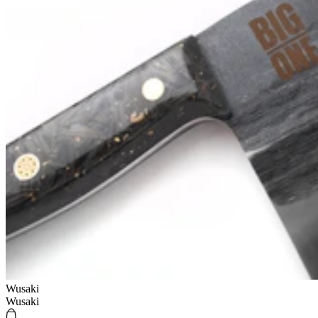
Wusaki
Wusaki