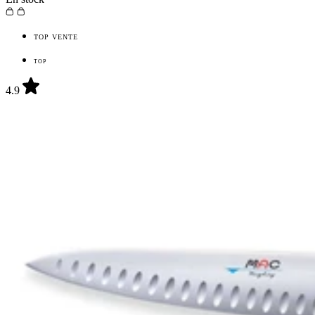
TOP VENTE
TOP
4.9