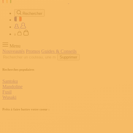
Rechercher
0
Menu
Nouveautés
Promos
Guides & Conseils
Supprimer
Recherches populaires
Santoku
Mandoline
Fusil
Wusaki
Prêts à faire battre votre coeur :