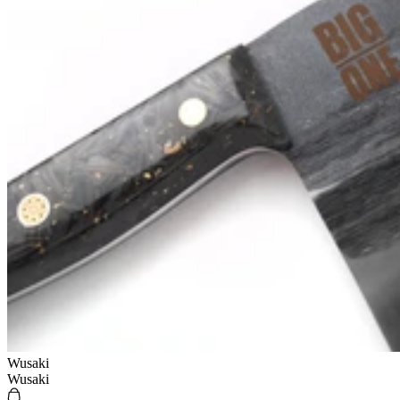
Wusaki
Wusaki