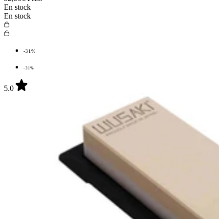
En stock
En stock
-31%
-31%
5.0