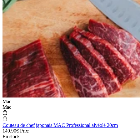
Mac
Mac
Couteau de chef japonais MAC Professional alvéolé 20cm
149,90€
Prix:
En stock