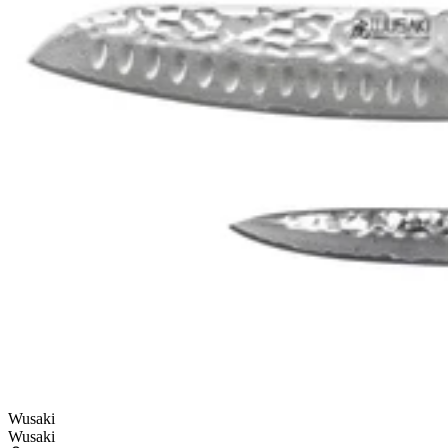
Wusaki
Wusaki