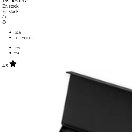
159,90€
Prix:
En stock
En stock
-22%
TOP VENTE
-22%
TOP
4.9