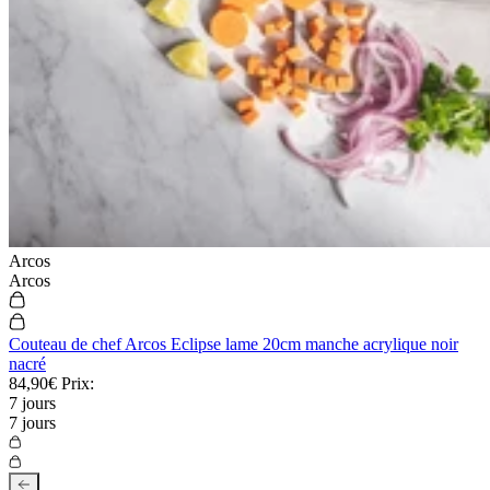
Arcos
Arcos
Couteau de chef Arcos Eclipse lame 20cm manche acrylique noir
nacré
84,90€
Prix:
7 jours
7 jours