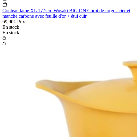
Couteau lame XL 17,5cm Wusaki BIG ONE brut de forge acier et
manche carbone avec feuille d'or + étui cuir
69,90€
Prix:
En stock
En stock