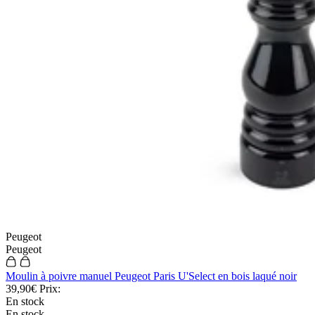
Peugeot
Peugeot
Moulin à poivre manuel Peugeot Paris U'Select en bois laqué noir
39,90€
Prix:
En stock
En stock