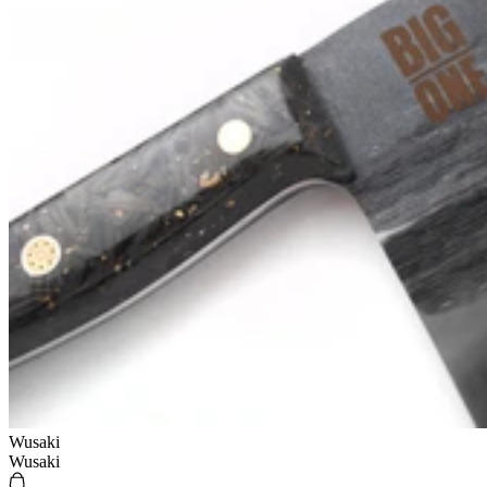
Wusaki
Wusaki