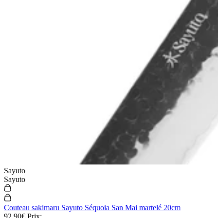
Sayuto
Sayuto
Couteau sakimaru Sayuto Séquoia San Mai martelé 20cm
92,90€
Prix: