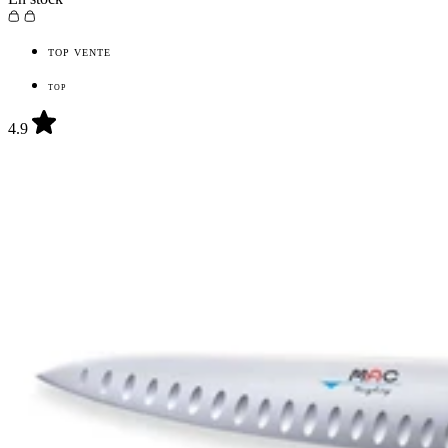
TOP VENTE
TOP
4.9