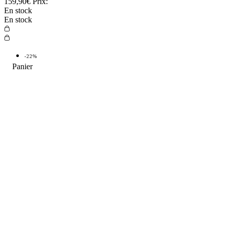
159,90€
Prix:
En stock
En stock
-22%
TOP VENTE
-22%
TOP
4.9