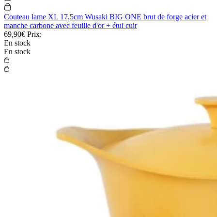
Couteau lame XL 17,5cm Wusaki BIG ONE brut de forge acier et
manche carbone avec feuille d'or + étui cuir
69,90€
Prix:
En stock
En stock