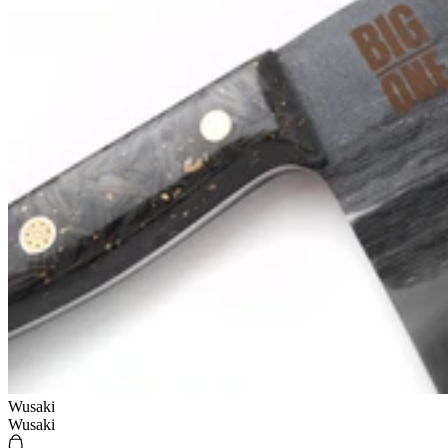
Wusaki
Wusaki