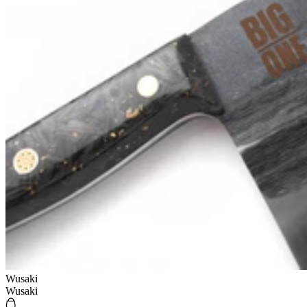
Wusaki
Wusaki