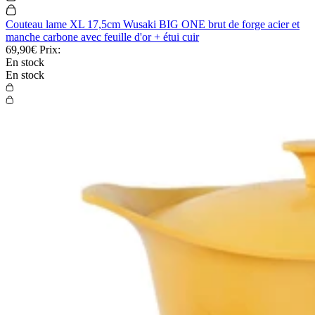
Couteau lame XL 17,5cm Wusaki BIG ONE brut de forge acier et
manche carbone avec feuille d'or + étui cuir
69,90€
Prix:
En stock
En stock