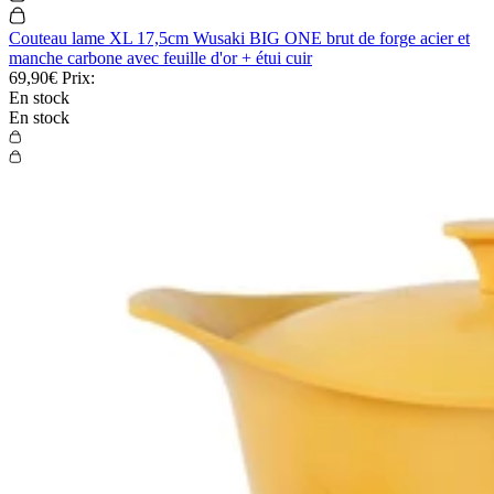
Couteau lame XL 17,5cm Wusaki BIG ONE brut de forge acier et
manche carbone avec feuille d'or + étui cuir
69,90€
Prix:
En stock
En stock