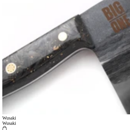
Wusaki
Wusaki