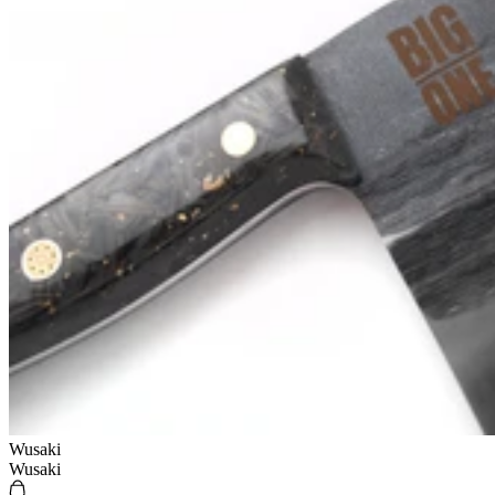
Wusaki
Wusaki