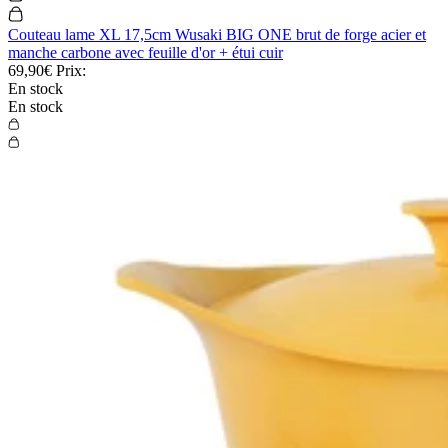
Couteau lame XL 17,5cm Wusaki BIG ONE brut de forge acier et
manche carbone avec feuille d'or + étui cuir
69,90€
Prix:
En stock
En stock